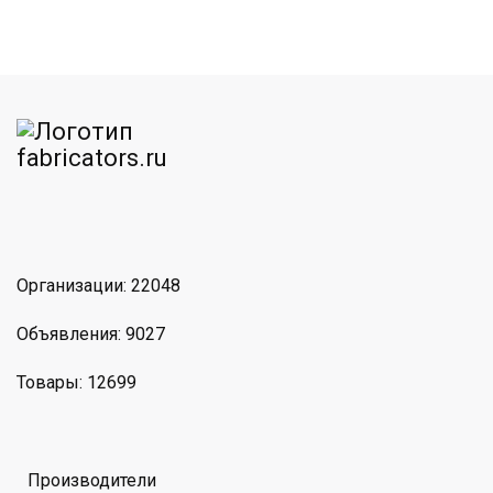
am
MAX
Организации: 22048
Объявления: 9027
Товары: 12699
Производители