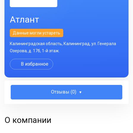
Атлант
Данные могли устареть
Калининградская область, Калининград, ул. Генерала
Озерова, д. 17б, 1-й этаж.
В избранное
Отзывы (0)
О компании