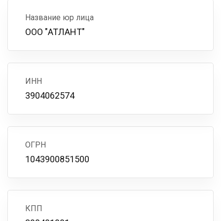
Название юр лица
ООО "АТЛАНТ"
ИНН
3904062574
ОГРН
1043900851500
КПП