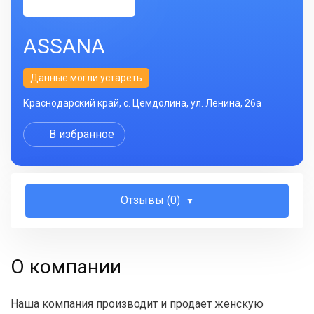
ASSANA
Данные могли устареть
Краснодарский край, с. Цемдолина, ул. Ленина, 26а
В избранное
Отзывы (0)
О компании
Наша компания производит и продает женскую