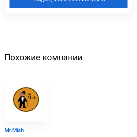
Ваша
фамилия
Похожие компании
Mr.Mish