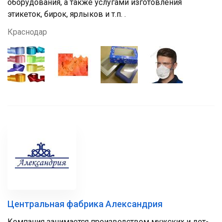
оборудования, а также услугами изготовления
этикеток, бирок, ярлыков и т.п. .
Краснодар
Центральная фабрика Александрия
Компания занимается про­из­водс­твом муж­ских и дет­