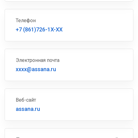
Телефон
+7 (861)726-1X-XX
Электронная почта
xxxx@assana.ru
Веб-сайт
assana.ru