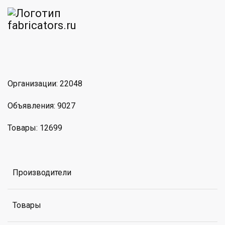
am
MAX
Организации: 22048
Объявления: 9027
Товары: 12699
Производители
Товары