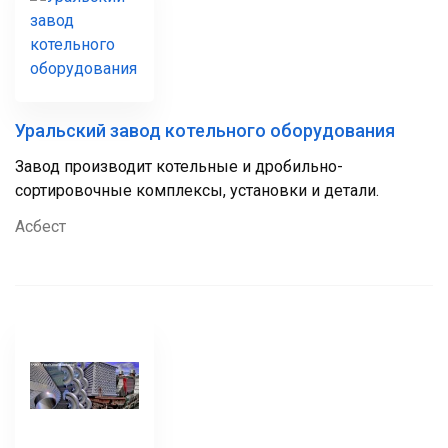
Уральский завод котельного оборудования
Завод производит котельные и дробильно-
сортировочные комплексы, установки и детали.
Асбест