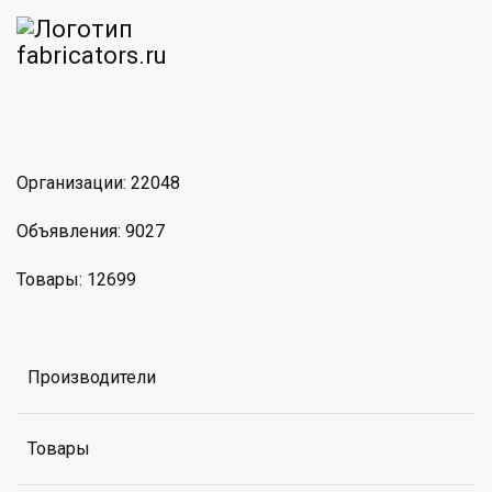
am
MAX
Организации: 22048
Объявления: 9027
Товары: 12699
Производители
Товары