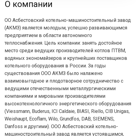
О компании
ОО Асбестовский котельно-машиностоительный завод
(АКМЗ) является молодым, успешно развивающимся
предприятием в области автономного
теплоснабжения. Цель компании: занять достойное
место среди ведущих производителей котлов ПТВМ,
водяных экономайзеров и крупнейших поставщиков
котельного оборудования в России. За годы
существования ООО АКМЗ было налажено
взаимовыгодное и плодотворное сотрудничество с
ведущими отечественными металлургическими
компаниями и мировыми производителями
высокотехнологичного энергетического оборудования
(Viessmann, Buderus, ICI Caldaie, BIASI, Riello, CIB Unigas,
Weishaupt, Ecoflam, Wilo, Grundfos, DAB, SIEMENS,
Danfoss и другими). ООО Асбестовский котельно-
машиностроительный завод является устоявшимся,