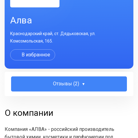
Алва
Краснодарский край, ст. Дядьковская, ул.
Комсомольская, 165.
В избранное
Отзывы (2)
О компании
Компания «АЛВА» - российский производитель
бытовой химии, косметики и парфюмерии под