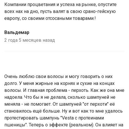
Компании процветания и успеха на рынке, опустите
всех нах на дно, пусть валят в свою срано-гейскую
европу, со своими отсосаными товарами.!
Вальдемар
2 года 5 месяцев назад
Очень люблю свои волосы и могу говорить о них
долго. У меня жирные на корнях и сухие на концах
волосы. И главная проблема - перхоть. Как же она мне
надоела. Что бы я не делала, сколько шампуней не
меняла - не помогает. От шампуней "от перхоти" её
становилось ещё больше. Ну и вот как то мне удалось
протестировать шампунь "Vesta с протеинами
пшеницы". Теперь о эффекте (реальном). Он влияет на