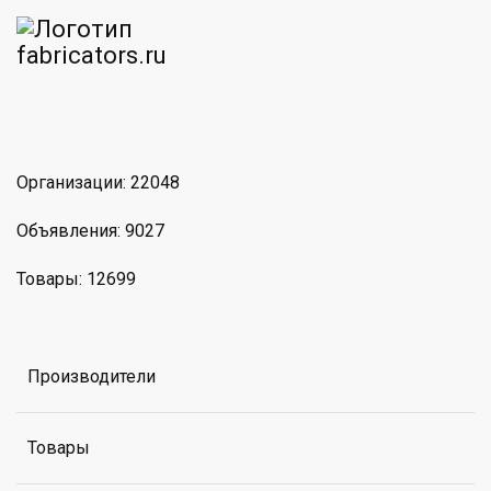
am
MAX
Организации: 22048
Объявления: 9027
Товары: 12699
Производители
Товары