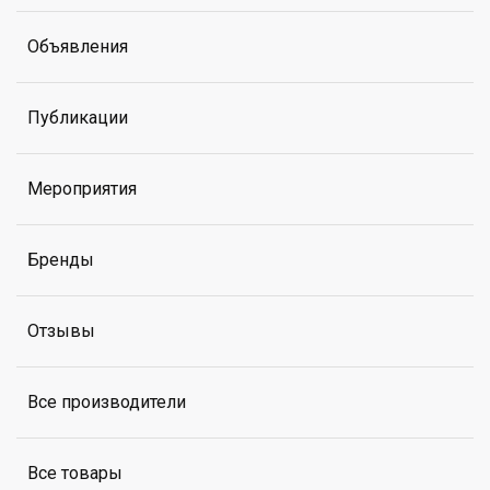
Объявления
Публикации
Мероприятия
Бренды
Отзывы
Все производители
Все товары