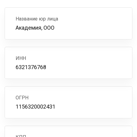
Название юр лица
Академия, ООО
ИНН
6321376768
ОГРН
1156320002431