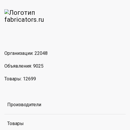
am
MAX
Организации: 22048
Объявления: 9025
Товары: 12699
Производители
Товары