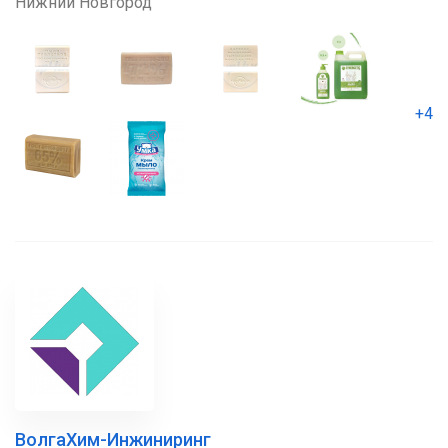
Нижний Новгород
+4
ВолгаХим-Инжиниринг