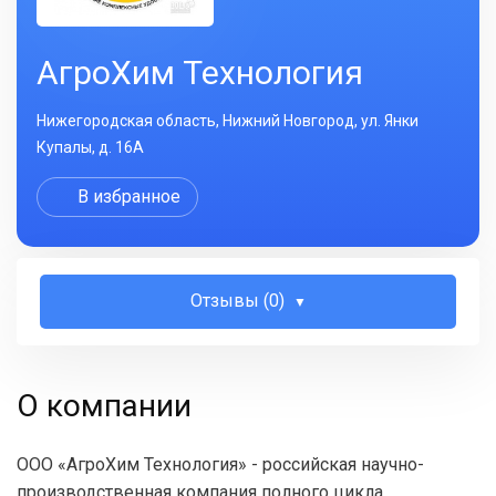
АгроХим Технология
Нижегородская область, Нижний Новгород, ул. Янки
Купалы, д. 16A
В избранное
Отзывы (0)
О компании
ООО «АгроХим Технология» - российская научно-
производственная компания полного цикла.