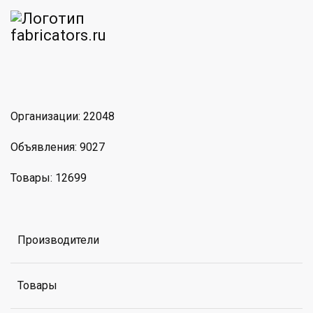
am
MAX
Организации: 22048
Объявления: 9027
Товары: 12699
Производители
Товары