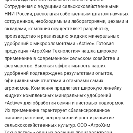
Сотрудничая с ведущими сельскохозяйственными
НИИ России, располагая собственным штатом научных
сотрудников, необходимыми лабораториями, цехами и
складами, компания осуществляет разработку,
производство и реализацию жидких минеральных
удобрений с микроэлементами «Active». Готовая
продукция «АгроХим Технология» нашла широкое
применение в современном сельском хозяйстве и
фермерстве. Высокая эффективность наших
удобрений подтверждена результатами опытов,
официальными отчетами и отзывами самих
агрономов. Компания предлагает широкую линейку
жидких комплексных минеральных удобрений
«Active» для обработки семян и листовых подкормок.
Их применение гарантирует сбалансированное
питание растений, непрерывный рост и развитие
сельскохозяйственных культур. ООО «АгроХим
Технология» - один из ведущих производителей