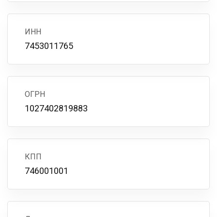
ИНН
7453011765
ОГРН
1027402819883
КПП
746001001