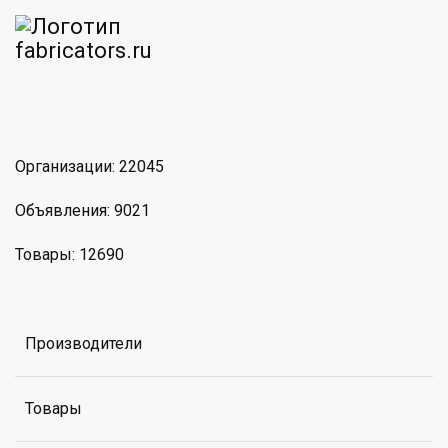
am
MAX
Организации: 22045
Объявления: 9021
Товары: 12690
Производители
Товары