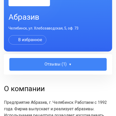
Абразив
Челябинск, ул. Хлебозаводская, 5, оф. 73
В избранное
Отзывы (1)
О компании
Предприятие Абразив, г. Челябинск Работаем с 1992
года. Фирма выпускает и реализует абразивы.
Используемая рецептура позволяет изготавливать