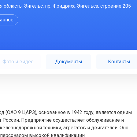
я область, Энгельс, пр. Фридриха Энгельса, строение 205
ранное
Фото и видео
Документы
Контакты
(ОАО 9 ЦАРЗ), основанное в 1942 году, является одним
 России. Предприятие осуществляет обслуживание и
елезнодорожной техники, агрегатов и двигателей. Оно
 персоналом высокой квалификации.