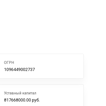
ОГРН
1096449002737
Уставный капитал
817668000.00 руб.