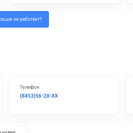
льше не работает?
Телефон
(8453)56-2X-XX
 услуг