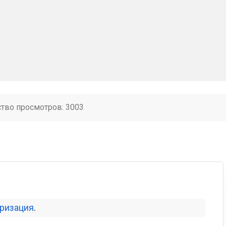
ство просмотров: 3003
оризация
.