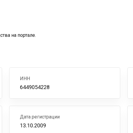
тва на портале.
ИНН
6449054228
Дата регистрации
13.10.2009