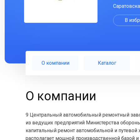
Саратовска
В изб
О компании
Каталог
О компании
9 Центральный автомобильный ремонтный завод 
из ведущих предприятий Министерства обороны
капитальный ремонт автомобильной и путевой ж
располагает мощной производственной базой и