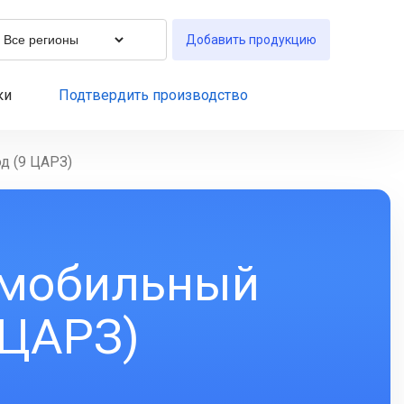
Добавить продукцию
ки
Подтвердить производство
д (9 ЦАРЗ)
омобильный
 ЦАРЗ)