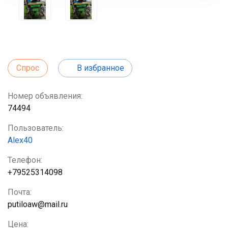
Спрос
В избранное
Номер объявления:
74494
Пользователь:
Alex40
Телефон:
+79525314098
Почта:
putiloaw@mail.ru
Цена: