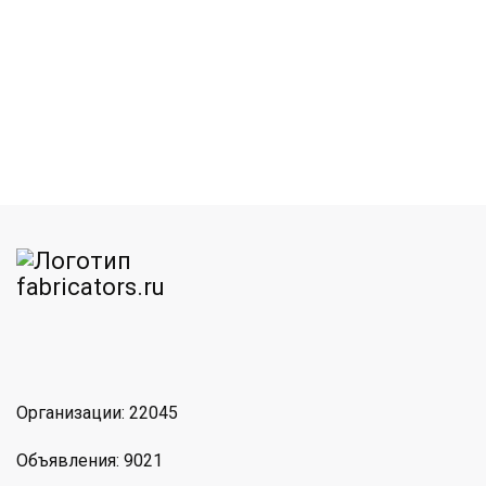
am
MAX
Организации: 22045
Объявления: 9021