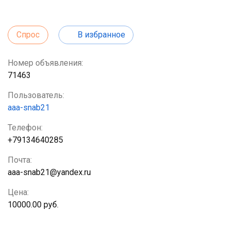
Спрос
В избранное
Номер объявления:
71463
Пользователь:
aaa-snab21
Телефон:
+79134640285
Почта:
aaa-snab21@yandex.ru
Цена:
10000.00 руб.