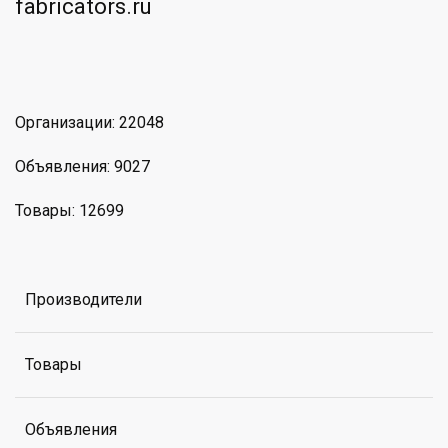
am
MAX
Организации: 22048
Объявления: 9027
Товары: 12699
Производители
Товары
Объявления