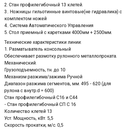
2. Стан профилегибочный 13 клетей.
3.. Ножницы гильотинные винтовые(не гидравлика) с
комплектом ножей
4.. Система Автоматического Управления
5. Стол приемный с каретками 4000мм + 2500мм.
Технические характеристики линии:
1. Разматыватель консольный
Обеспечивает размотку рулонного металлопроката.
Механический.
Грузоподъемность, тн. до 10
Механизм разжима/зажима Ручной
Диапазон разжима сегментов, мм. 495 - 620 (для
рулона с внутр.d = 600)
Стан профилегибочный С16 и С44
- Стан профилегибочный СП С 16
Количество клетей 13
Уст. Мощность, кВт. 5,5
Скорость прокатки, м/с. 0,5