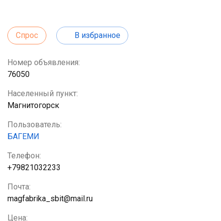
Спрос
В избранное
Номер объявления:
76050
Населенный пункт:
Магнитогорск
Пользователь:
БАГЕМИ
Телефон:
+79821032233
Почта:
magfabrika_sbit@mail.ru
Цена: