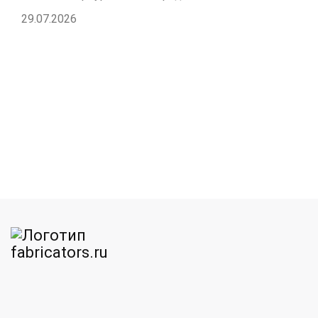
29.07.2026
am
MAX