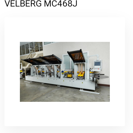
VELBERG MC468J