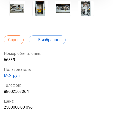
Спрос
В избранное
Номер объявления:
66839
Пользователь:
МС-Груп
Телефон:
88002503364
Цена:
2500000.00 руб.