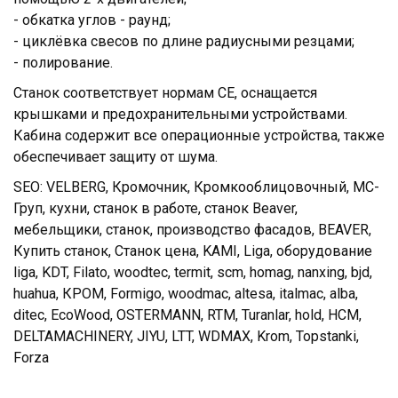
- обкатка углов - раунд;
- циклёвка свесов по длине радиусными резцами;
- полирование.
Станок соответствует нормам CE, оснащается
крышками и предохранительными устройствами.
Кабина содержит все операционные устройства, также
обеспечивает защиту от шума.
SEO: VELBERG, Кромочник, Кромкооблицовочный, МС-
Груп, кухни, станок в работе, станок Beaver,
мебельщики, станок, производство фасадов, BEAVER,
Купить станок, Станок цена, KAMI, Liga, оборудование
liga, KDT, Filato, woodtec, termit, scm, homag, nanxing, bjd,
huahua, КРОМ, Formigo, woodmac, altesa, italmac, alba,
ditec, EcoWood, OSTERMANN, RTM, Turanlar, hold, HCM,
DELTAMACHINERY, JIYU, LTT, WDMAX, Krom, Topstanki,
Forza