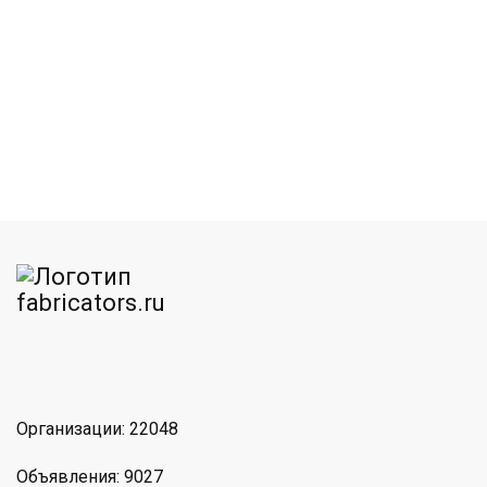
am
MAX
Организации: 22048
Объявления: 9027