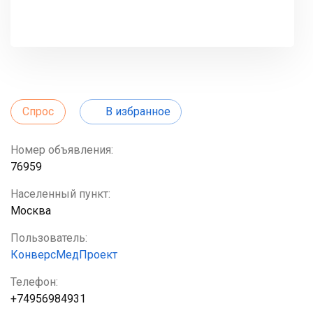
Спрос
В избранное
Номер объявления:
76959
Населенный пункт:
Москва
Пользователь:
КонверсМедПроект
Телефон:
+74956984931