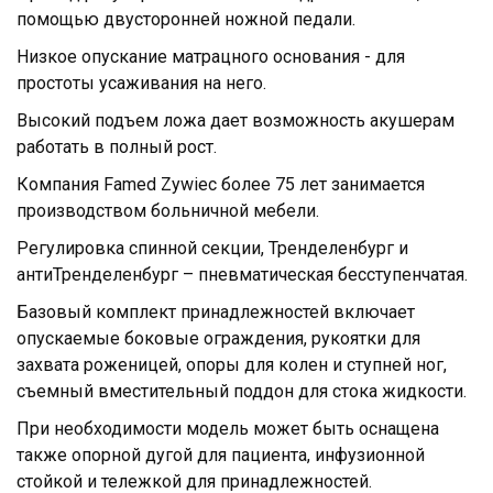
помощью двусторонней ножной педали.
Низкое опускание матрацного основания - для
простоты усаживания на него.
Высокий подъем ложа дает возможность акушерам
работать в полный рост.
Компания Famed Zywiec более 75 лет занимается
производством больничной мебели.
Регулировка спинной секции, Тренделенбург и
антиТренделенбург – пневматическая бесступенчатая.
Базовый комплект принадлежностей включает
опускаемые боковые ограждения, рукоятки для
захвата роженицей, опоры для колен и ступней ног,
съемный вместительный поддон для стока жидкости.
При необходимости модель может быть оснащена
также опорной дугой для пациента, инфузионной
стойкой и тележкой для принадлежностей.