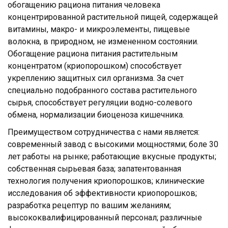
обогащению рациона питания человека
концентрированной растительной пищей, содержащей
витамины, макро- и микроэлементы, пищевые
волокна, в природном, не измененном состоянии.
Обогащение рациона питания растительным
концентратом (криопорошком) способствует
укреплению защитных сил организма. За счет
специально подобранного состава растительного
сырья, способствует регуляции водно-солевого
обмена, нормализации биоценоза кишечника.
Преимуществом сотрудничества с нами является:
современный завод с высокими мощностями; боле 30
лет работы на рынке; работающие вкусные продукты;
собственная сырьевая база; запатентованная
технология получения криопорошков; клинические
исследования об эффективности криопорошков;
разработка рецептур по вашим желаниям;
высококвалифицированный персонал; различные