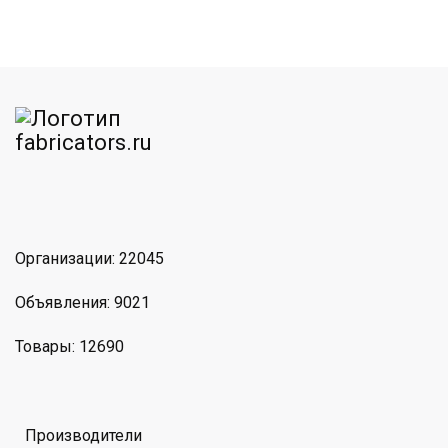
am
MAX
Организации: 22045
Объявления: 9021
Товары: 12690
Производители