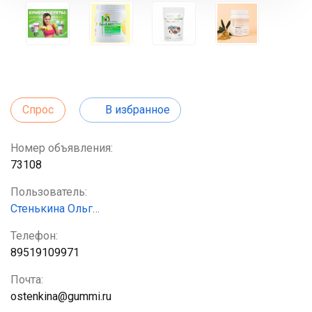
Спрос
В избранное
Номер объявления:
73108
Пользователь:
Стенькина Ольг…
Телефон:
89519109971
Почта:
ostenkina@gummi.ru