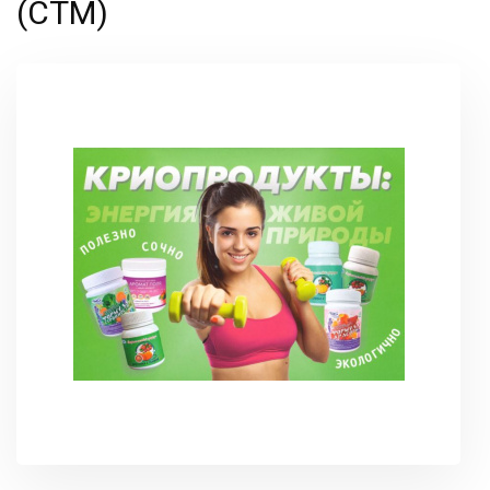
(СТМ)