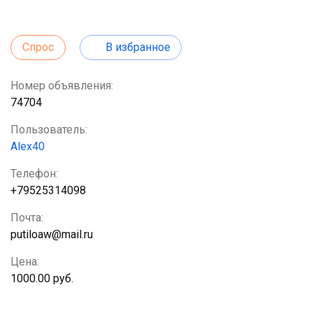
Спрос
В избранное
Номер объявления:
74704
Пользователь:
Alex40
Телефон:
+79525314098
Почта:
putiloaw@mail.ru
Цена:
1000.00 руб.