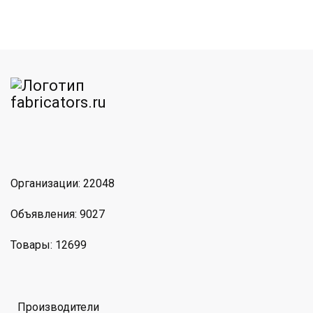
am
MAX
Организации: 22048
Объявления: 9027
Товары: 12699
Производители