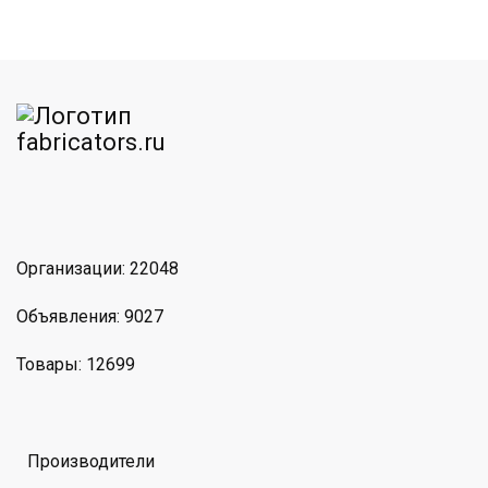
am
MAX
Организации: 22048
Объявления: 9027
Товары: 12699
Производители