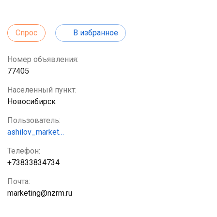
Спрос
В избранное
Номер объявления:
77405
Населенный пункт:
Новосибирск
Пользователь:
ashilov_market…
Телефон:
+73833834734
Почта:
marketing@nzrm.ru