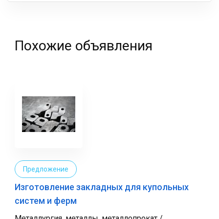
фамилия
Похожие объявления
Предложение
Изготовление закладных для купольных
систем и ферм
Металлургия, металлы, металлопрокат /