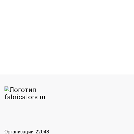
am
MAX
Организации: 22048