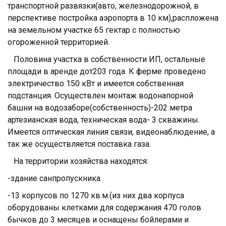
транспортной развязки(авто, железнодорожной, в
перспективе постройка аэропорта в 10 км),распложена
на земельном участке 65 гектар с полностью
огороженной территорией.
Половина участка в собственности ИП, остальные
площади в аренде дот203 года. К ферме проведено
электричество 150 кВт и имеется собственная
подстанция. Осуществлен монтаж водонапорной
башни на водозаборе(собственность)-202 метра
артезианская вода, техническая вода- 3 скважины.
Имеется оптическая линия связи, видеонаблюдение, а
так же осуществляется поставка газа.
На территории хозяйства находятся:
-здание санпропускника
-13 корпусов по 1270 кв.м.(из них два корпуса
оборудованы клетками для содержания 470 голов
бычков до 3 месяцев и оснащены бойлерами и