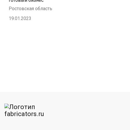
готовый бизнес
Ростовская область
19.01.2023
am
MAX